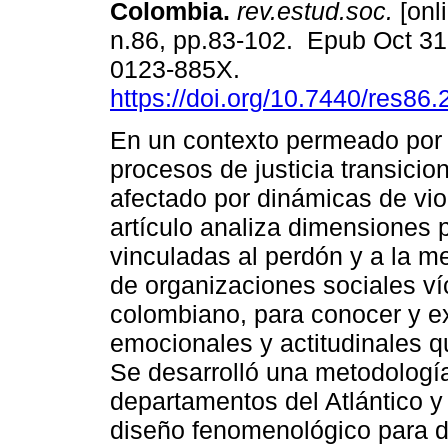
Colombia.
rev.estud.soc.
[onl
n.86, pp.83-102. Epub Oct 31
0123-885X.
https://doi.org/10.7440/res86
En un contexto permeado por 
procesos de justicia transicio
afectado por dinámicas de vio
artículo analiza dimensiones 
vinculadas al perdón y a la m
de organizaciones sociales ví
colombiano, para conocer y ex
emocionales y actitudinales qu
Se desarrolló una metodología
departamentos del Atlántico y
diseño fenomenológico para d