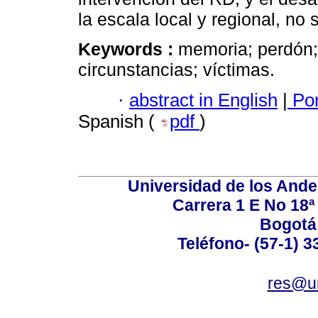
la escala local y regional, no 
Keywords :
memoria; perdón; 
circunstancias; víctimas.
·
abstract in English
|
Por
Spanish (
pdf
)
Universidad de los Ande
Carrera 1 E No 18ª 
Bogotá
Teléfono- (57-1) 
res@u