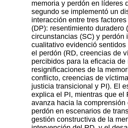
memoria y perdón en líderes d
segundo se implementó un dis
interacción entre tres factore
(DP): resentimiento duradero (
circunstancias (SC) y perdón i
cualitativo evidenció sentidos
el perdón (RD, creencias de v
percibidos para la eficacia de 
resignificaciones de la memor
conflicto, creencias de víctim
justicia transicional y PI). El 
explica el PI, mientras que el
avanza hacia la comprensión d
perdón en escenarios de trans
gestión constructiva de la me
intervención del RD, y el desa