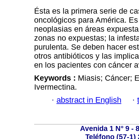
Ésta es la primera serie de c
oncológicos para América. Es
neoplasias en áreas expuesta
zonas no expuestas; la infesta
purulenta. Se deben hacer est
otros antibióticos y las impli
en los pacientes con cáncer 
Keywords :
Miasis; Cáncer; 
Ivermectina.
·
abstract in English
·
Avenida 1 N° 9 - 
Teléfono (57-1)