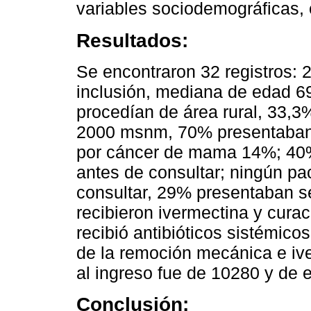
variables sociodemográficas, 
Resultados:
Se encontraron 32 registros: 2
inclusión, mediana de edad 
procedían de área rural, 33,3
2000 msnm, 70% presentaban 
por cáncer de mama 14%; 40%
antes de consultar; ningún p
consultar, 29% presentaban s
recibieron ivermectina y cura
recibió antibióticos sistémic
de la remoción mecánica e ive
al ingreso fue de 10280 y de e
Conclusión: