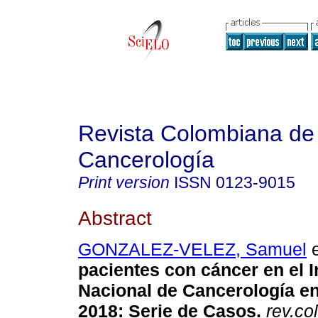
Revista Colombiana de
Cancerología
Print version
ISSN
0123-9015
Abstract
GONZALEZ-VELEZ, Samuel
e
pacientes con cáncer en el I
Nacional de Cancerología en
2018: Serie de Casos.
rev.co