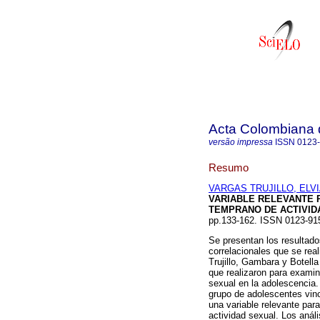
Acta Colombiana 
versão impressa
ISSN
0123
Resumo
VARGAS TRUJILLO, ELVI
VARIABLE RELEVANTE 
TEMPRANO DE ACTIVID
pp.133-162. ISSN 0123-91
Se presentan los resultado
correlacionales que se rea
Trujillo, Gambara y Botella
que realizaron para examina
sexual en la adolescencia.
grupo de adolescentes vin
una variable relevante par
actividad sexual. Los análi