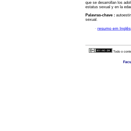
que se desarrollan los adol
estatus sexual y en la eda
Palavras-chave :
autoesti
sexual.
·
resumo em Inglês
Todo o conte
Facu