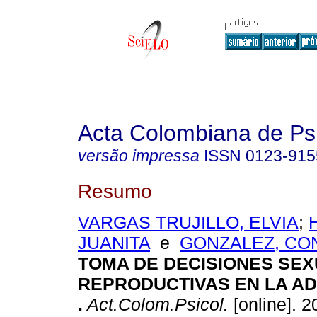
Acta Colombiana de Ps
versão impressa
ISSN
0123-915
Resumo
VARGAS TRUJILLO, ELVIA
;
JUANITA
e
GONZALEZ, CO
TOMA DE DECISIONES SEX
REPRODUCTIVAS EN LA A
.
Act.Colom.Psicol.
[online]. 2