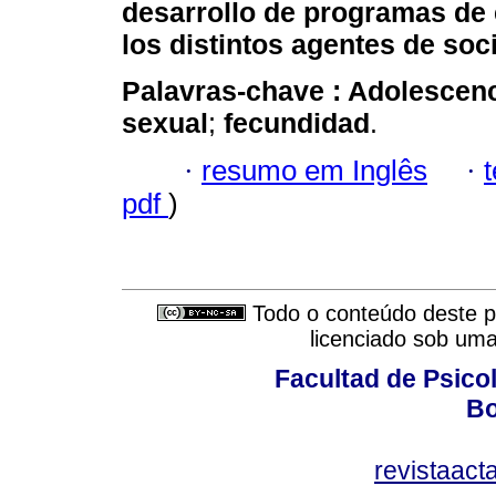
desarrollo de programas de 
los distintos agentes de soci
Palavras-chave :
Adolescen
sexual
;
fecundidad
.
·
resumo em Inglês
·
pdf
)
Todo o conteúdo deste pe
licenciado sob um
Facultad de Psicol
Bo
revistaact