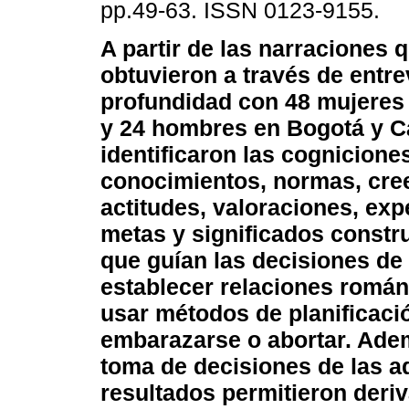
pp.49-63. ISSN 0123-9155.
A partir de las narraciones 
obtuvieron a través de entre
profundidad con 48 mujeres
y 24 hombres en Bogotá y Ca
identificaron las cogniciones
conocimientos, normas, cre
actitudes, valoraciones, exp
metas y significados constru
que guían las decisiones de 
establecer relaciones románt
usar métodos de planificació
embarazarse o abortar. Adem
toma de decisiones de las a
resultados permitieron deri