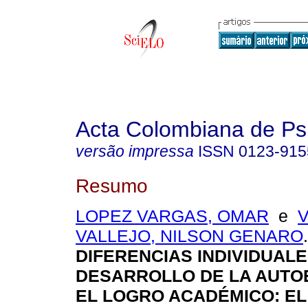
Acta Colombiana de Ps
versão impressa
ISSN
0123-915
Resumo
LOPEZ VARGAS, OMAR
e
VALLEJO, NILSON GENARO
.
DIFERENCIAS INDIVIDUALE
DESARROLLO DE LA AUTOE
EL LOGRO ACADÉMICO
:
EL