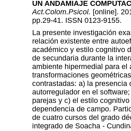
UN ANDAMIAJE COMPUTAC
Act.Colom.Psicol.
[online]. 201
pp.29-41. ISSN 0123-9155.
La presente investigación exa
relación existente entre autoef
académico y estilo cognitivo 
de secundaria durante la inte
ambiente hipermedial para el 
transformaciones geométricas 
contrastadas: a) la presencia
autorregulador en el software;
parejas y c) el estilo cogniti
dependencia de campo. Partic
de cuatro cursos del grado déc
integrado de Soacha - Cundin