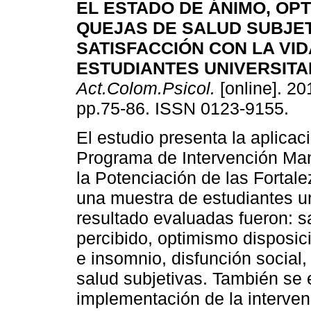
EL ESTADO DE ÁNIMO, OPT
QUEJAS DE SALUD SUBJET
SATISFACCIÓN CON LA VID
ESTUDIANTES UNIVERSITA
Act.Colom.Psicol.
[online]. 201
pp.75-86. ISSN 0123-9155.
El estudio presenta la aplicac
Programa de Intervención Ma
la Potenciación de las Fortal
una muestra de estudiantes un
resultado evaluadas fueron: sa
percibido, optimismo disposic
e insomnio, disfunción social
salud subjetivas. También se 
implementación de la interven