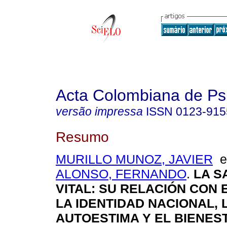
Acta Colombiana de Ps
versão impressa
ISSN
0123-915
Resumo
MURILLO MUNOZ, JAVIER
ALONSO, FERNANDO
.
LA S
VITAL
:
SU RELACIÓN CON E
LA IDENTIDAD NACIONAL, 
AUTOESTIMA Y EL BIENES