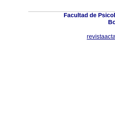
Facultad de Psicol
Bo
revistaact