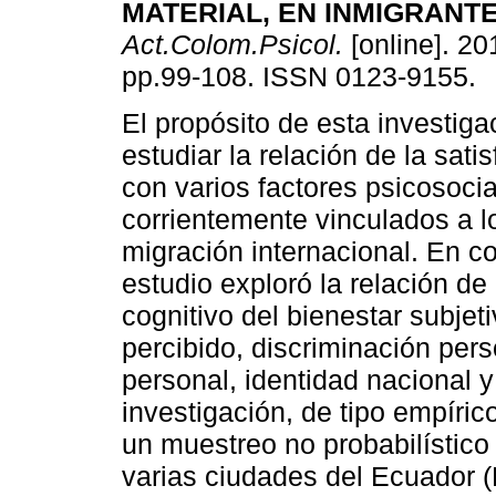
MATERIAL, EN INMIGRANT
Act.Colom.Psicol.
[online]. 201
pp.99-108. ISSN 0123-9155.
El propósito de esta investiga
estudiar la relación de la satis
con varios factores psicosoci
corrientemente vinculados a 
migración internacional. En co
estudio exploró la relación de
cognitivo del bienestar subjeti
percibido, discriminación pers
personal, identidad nacional y
investigación, de tipo empírico
un muestreo no probabilístic
varias ciudades del Ecuador (