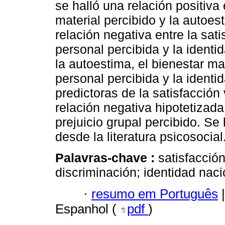
se halló una relación positiva e
material percibido y la autoe
relación negativa entre la sati
personal percibida y la ident
la autoestima, el bienestar mat
personal percibida y la ident
predictoras de la satisfacción 
relación negativa hipotetizada 
prejuicio grupal percibido. Se
desde la literatura psicosocial
Palavras-chave :
satisfacción
discriminación; identidad naci
·
resumo em Português
|
Espanhol (
pdf
)