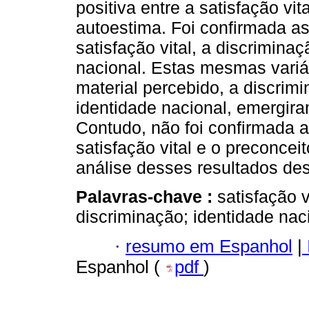
positiva entre a satisfação vit
autoestima. Foi confirmada a
satisfação vital, a discrimina
nacional. Estas mesmas variá
material percebido, a discrim
identidade nacional, emergira
Contudo, não foi confirmada a 
satisfação vital e o preconcei
análise desses resultados desd
Palavras-chave :
satisfação v
discriminação; identidade nac
·
resumo em Espanhol
|
Espanhol (
pdf
)