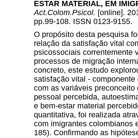
ESTAR MATERIAL, EM IMI
Act.Colom.Psicol.
[online]. 201
pp.99-108. ISSN 0123-9155.
O propósito desta pesquisa fo
relação da satisfação vital co
psicossociais correntemente 
processos de migração intern
concreto, este estudo exploro
satisfação vital - componente 
com as variáveis preconceito 
pessoal percebida, autoestima
e bem-estar material percebid
quantitativa, foi realizada at
com imigrantes colombianos 
185). Confirmando as hipótes