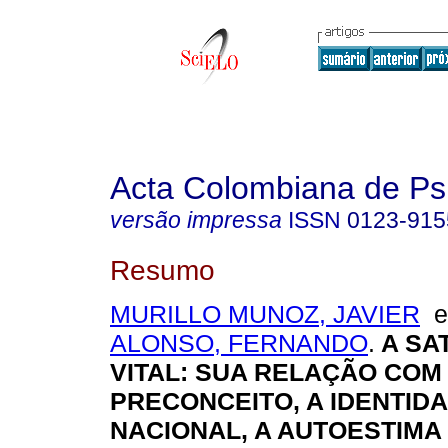
Acta Colombiana de Ps
versão impressa
ISSN
0123-915
Resumo
MURILLO MUNOZ, JAVIER
ALONSO, FERNANDO
.
A SA
VITAL
:
SUA RELAÇÃO COM
PRECONCEITO, A IDENTID
NACIONAL, A AUTOESTIMA 