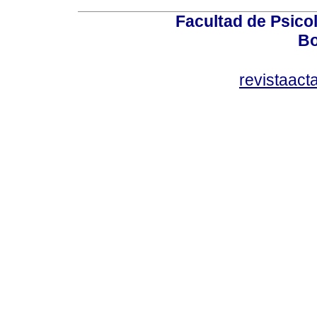
Facultad de Psicol
Bo
revistaact