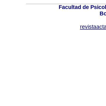
Facultad de Psicol
Bo
revistaact