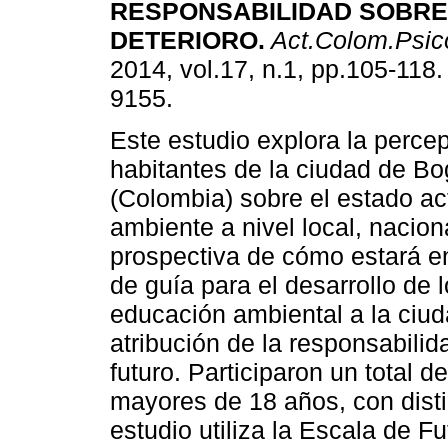
RESPONSABILIDAD SOBRE
DETERIORO
.
Act.Colom.Psico
2014, vol.17, n.1, pp.105-118
9155.
Este estudio explora la perce
habitantes de la ciudad de Bo
(Colombia) sobre el estado ac
ambiente a nivel local, naciona
prospectiva de cómo estará en 
de guía para el desarrollo de
educación ambiental a la ciud
atribución de la responsabili
futuro. Participaron un total
mayores de 18 años, con disti
estudio utiliza la Escala de Fu