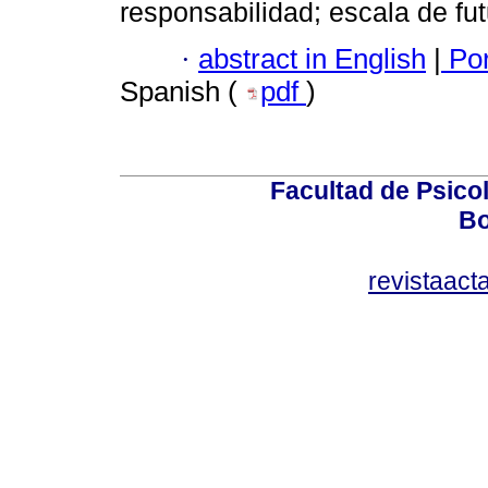
responsabilidad; escala de fu
·
abstract in English
|
Por
Spanish (
pdf
)
Facultad de Psicol
Bo
revistaact