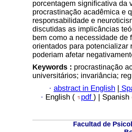
porcentagem significativa da 
procrastinação acadêmica e q
responsabilidade e neuroticis
discutidas as implicâncias teó
bem como a necessidade de fo
orientados para potencializar
poderiam afetar negativament
Keywords :
procrastinação a
universitários; invariância; re
·
abstract in English
|
Spa
·
English (
pdf
) | Spanish
Facultad de Psicol
Bo