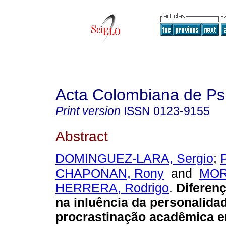
Acta Colombiana de Ps
Print version
ISSN
0123-9155
Abstract
DOMINGUEZ-LARA, Sergio
;
CHAPONAN, Rony
and
MOR
HERRERA, Rodrigo
.
Diferenç
na inluência da personalida
procrastinação acadêmica 