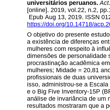
universitários peruanos.
Act
[online]. 2019, vol.22, n.2, pp
Epub Aug 13, 2019. ISSN 01
https://doi.org/10.14718/acp.
O objetivo do presente estudo
a existência de diferenças en
mulheres com respeito à influ
dimensões de personalidade 
procrastinação acadêmica em
mulheres; Midade = 20,81 anos
profissionais de duas univers
isso, administrou-se a Escal
e o Big Five Inventory-15P (
análise de invariância de um 
resultados mostraram que a p