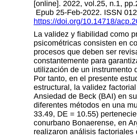
[online]. 2022, vol.25, n.1, pp
Epub 25-Feb-2022. ISSN 01
https://doi.org/10.14718/acp.
La validez y fiabilidad como 
psicométricas consisten en c
procesos que deben ser revi
constantemente para garantiza
utilización de un instrumento 
Por tanto, en el presente estu
estructural, la validez factorial
Ansiedad de Beck (BAI) en su 
diferentes métodos en una mu
33.49, DE = 10.55) pertenecie
conurbano Bonaerense, en Arg
realizaron análisis factoriales