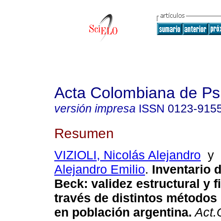
Acta Colombiana de Ps
versión impresa
ISSN
0123-915
Resumen
VIZIOLI, Nicolás Alejandro
y
Alejandro Emilio
.
Inventario 
Beck: validez estructural y f
través de distintos métodos
en población argentina.
Act.