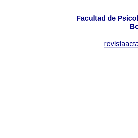
Facultad de Psicol
Bo
revistaact