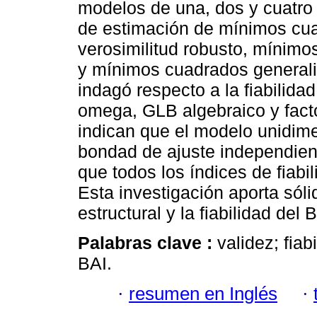
modelos de una, dos y cuatro
de estimación de mínimos cu
verosimilitud robusto, mínim
y mínimos cuadrados generaliz
indagó respecto a la fiabilidad
omega, GLB algebraico y factor
indican que el modelo unidim
bondad de ajuste independien
que todos los índices de fiabi
Esta investigación aporta sóli
estructural y la fiabilidad del 
Palabras clave :
validez; fia
BAI.
·
resumen en Inglés
·