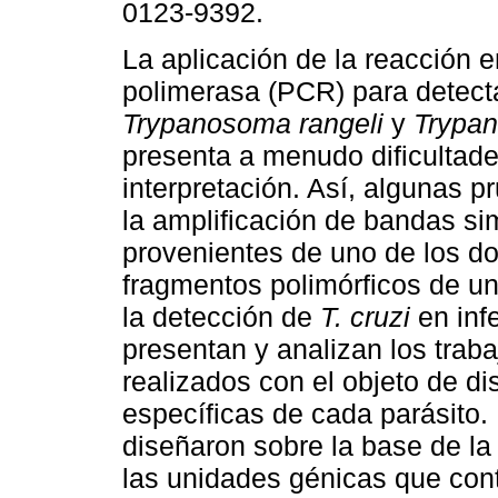
0123-9392.
La aplicación de la reacción 
polimerasa (PCR) para detectar
Trypanosoma rangeli
y
Trypan
presenta a menudo dificultad
interpretación. Así, algunas 
la amplificación de bandas si
provenientes de uno de los do
fragmentos polimórficos de un
la detección de
T. cruzi
en inf
presentan y analizan los traba
realizados con el objeto de d
específicas de cada parásito.
diseñaron sobre la base de la 
las unidades génicas que con