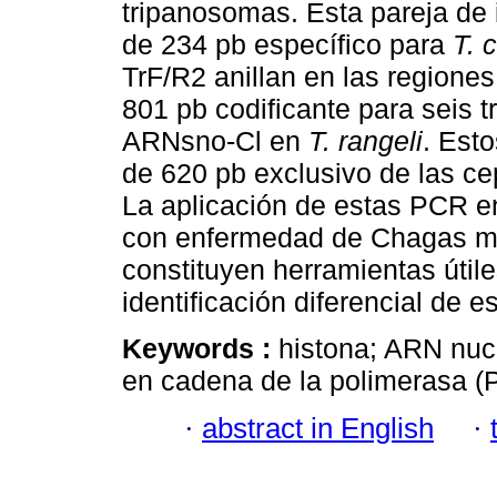
tripanosomas. Esta pareja de 
de 234 pb específico para
T. 
TrF/R2 anillan en las regione
801 pb codificante para seis 
ARNsno-Cl en
T. rangeli
. Est
de 620 pb exclusivo de las ce
La aplicación de estas PCR en
con enfermedad de Chagas m
constituyen herramientas útile
identificación diferencial de 
Keywords :
histona; ARN nuc
en cadena de la polimerasa 
·
abstract in English
·