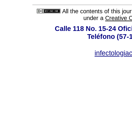
All the contents of this jo
under a
Creative 
Calle 118 No. 15-24 Ofic
Teléfono (57-
infectologi