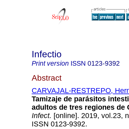
Infectio
Print version
ISSN
0123-9392
Abstract
CARVAJAL-RESTREPO, Her
Tamizaje de parásitos intest
adultos de tres regiones de
Infect.
[online]. 2019, vol.23, 
ISSN 0123-9392.