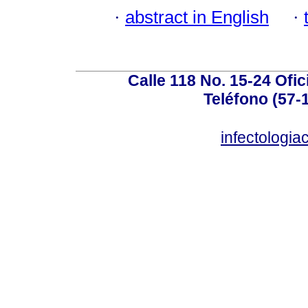
·
abstract in English
·
Calle 118 No. 15-24 Ofic
Teléfono (57-
infectologi