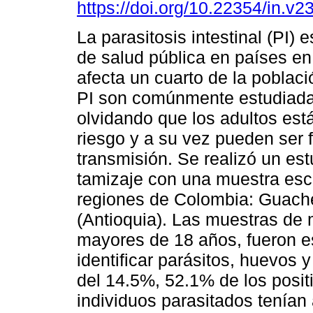
https://doi.org/10.22354/in.v2
La parasitosis intestinal (PI)
de salud pública en países en
afecta un cuarto de la poblac
PI son comúnmente estudiada
olvidando que los adultos est
riesgo y a su vez pueden ser 
transmisión. Se realizó un est
tamizaje con una muestra esc
regiones de Colombia: Guach
(Antioquia). Las muestras de 
mayores de 18 años, fueron e
identificar parásitos, huevos y
del 14.5%, 52.1% de los posit
individuos parasitados tenían 