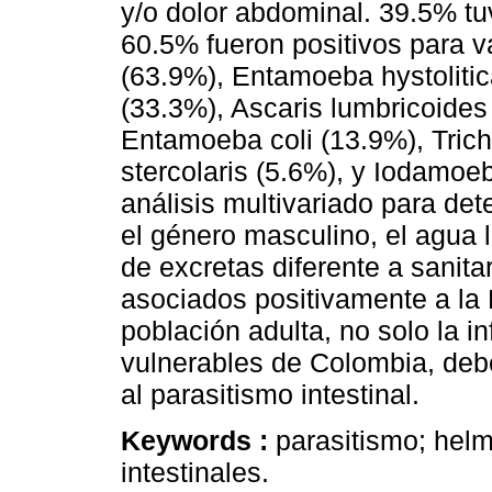
y/o dolor abdominal. 39.5% tuv
60.5% fueron positivos para va
(63.9%), Entamoeba hystoliti
(33.3%), Ascaris lumbricoides
Entamoeba coli (13.9%), Trichu
stercolaris (5.6%), y Iodamoeb
análisis multivariado para det
el género masculino, el agua 
de excretas diferente a sanitar
asociados positivamente a la 
población adulta, no solo la in
vulnerables de Colombia, deb
al parasitismo intestinal.
Keywords :
parasitismo; helm
intestinales.