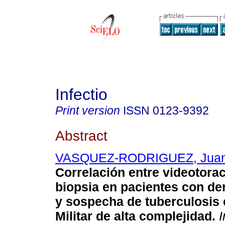
Infectio
Print version
ISSN
0123-9392
Abstract
VASQUEZ-RODRIGUEZ, Juan 
Correlación entre videotora
biopsia en pacientes con de
y sospecha de tuberculosis 
Militar de alta complejidad.
I