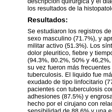
descripción quirúrgica y el d
los resultados de la histopatol
Resultados:
Se estudiaron los registros d
sexo masculino (71.7%), y ap
militar activo (51.3%). Los s
dolor pleuritico, fiebre y tie
(94.3%, 80.2%, 50% y 46,2%, 
su vez fueron más frecuentes 
tuberculosis. El liquido fue m
exudado de tipo linfocitario 
pacientes con tuberculosis co
adhesiones (87.5%) y engrosa
hecho por el cirujano con rela
sensibilidad de 88.6% y una e