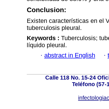
Conclusion:
Existen características en el
tuberculosis pleural.
Keywords :
Tuberculosis; tub
líquido pleural.
·
abstract in English
·
Calle 118 No. 15-24 Ofic
Teléfono (57-
infectologi