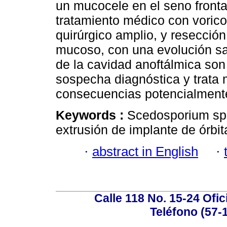
un mucocele en el seno fronta
tratamiento médico con voric
quirúrgico amplio, y resecció
mucoso, con una evolución sat
de la cavidad anoftálmica son 
sospecha diagnóstica y trata 
consecuencias potencialment
Keywords :
Scedosporium sp.;
extrusión de implante de órbit
·
abstract in English
·
Calle 118 No. 15-24 Ofic
Teléfono (57-