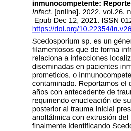
inmunocompetente: Reporte
Infect.
[online]. 2022, vol.26, 
Epub Dec 12, 2021. ISSN 01
https://doi.org/10.22354/in.v2
Scedosporium sp. es un géne
filamentosos que de forma inf
relaciona a infecciones locali
diseminadas en pacientes i
prometidos, o inmunocompete
contaminado. Reportamos el 
años con antecedente de trau
requiriendo enucleación de su
posterior al trauma inicial pr
anoftálmica con extrusión del i
finalmente identificando Sce