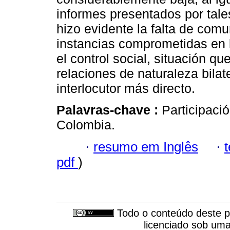
informes presentados por tale
hizo evidente la falta de comu
instancias comprometidas en l
el control social, situación qu
relaciones de naturaleza bilat
interlocutor más directo.
Palavras-chave :
Participaci
Colombia.
·
resumo em Inglês
·
pdf
)
Todo o conteúdo deste pe
licenciado sob um