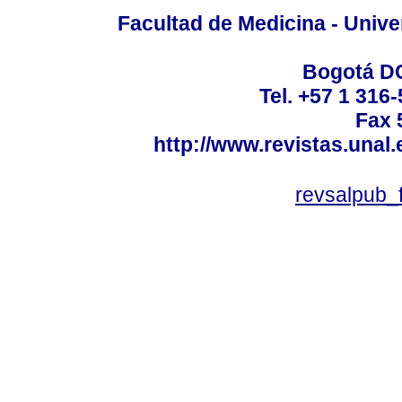
Facultad de Medicina - Unive
Bogotá DC
Tel. +57 1 316
Fax 
http://www.revistas.unal
revsalpub