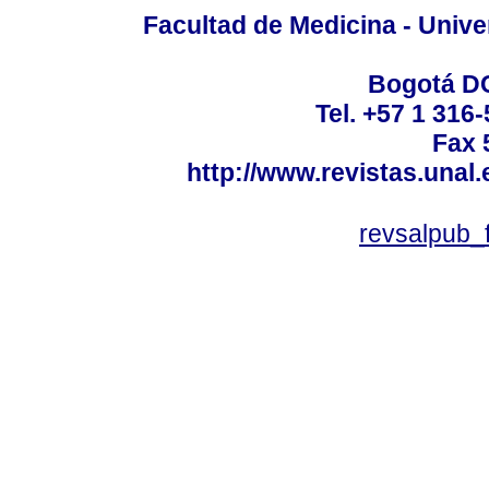
Facultad de Medicina - Unive
Bogotá DC
Tel. +57 1 316
Fax 
http://www.revistas.unal
revsalpub