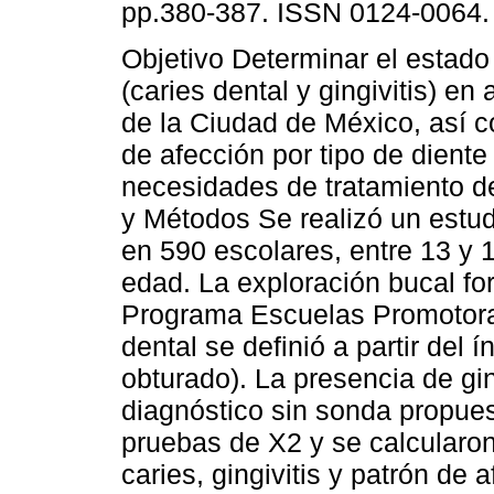
pp.380-387. ISSN 0124-0064.
Objetivo Determinar el estado
(caries dental y gingivitis) en
de la Ciudad de México, así c
de afección por tipo de diente 
necesidades de tratamiento de
y Métodos Se realizó un estud
en 590 escolares, entre 13 y 
edad. La exploración bucal for
Programa Escuelas Promotoras
dental se definió a partir del
obturado). La presencia de gin
diagnóstico sin sonda propue
pruebas de X2 y se calcularon
caries, gingivitis y patrón de 