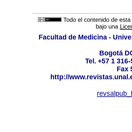
Todo el contenido de esta 
bajo una
Lice
Facultad de Medicina - Unive
Bogotá DC
Tel. +57 1 316
Fax 
http://www.revistas.unal
revsalpub