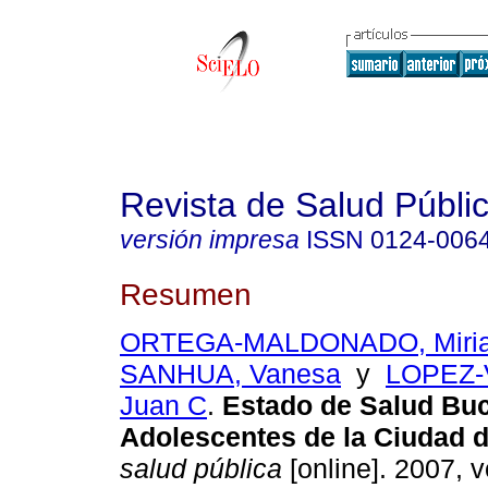
Revista de Salud Públi
versión impresa
ISSN
0124-006
Resumen
ORTEGA-MALDONADO, Miri
SANHUA, Vanesa
y
LOPEZ-
Juan C
.
Estado de Salud Buc
Adolescentes de la Ciudad 
salud pública
[online]. 2007, vo