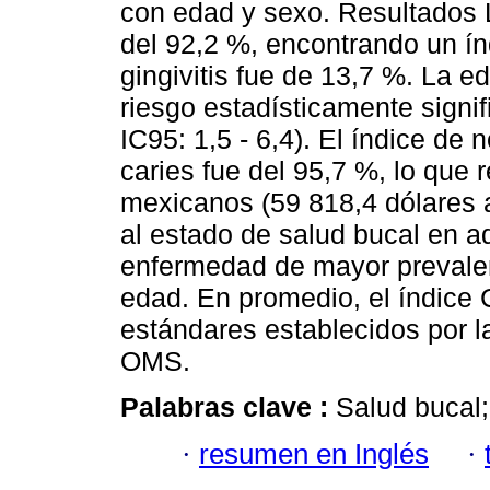
con edad y sexo. Resultados L
del 92,2 %, encontrando un ín
gingivitis fue de 13,7 %. La 
riesgo estadísticamente signif
IC95: 1,5 - 6,4). El índice de
caries fue del 95,7 %, lo que
mexicanos (59 818,4 dólares 
al estado de salud bucal en ad
enfermedad de mayor prevalen
edad. En promedio, el índice
estándares establecidos por l
OMS.
Palabras clave :
Salud bucal;
·
resumen en Inglés
·