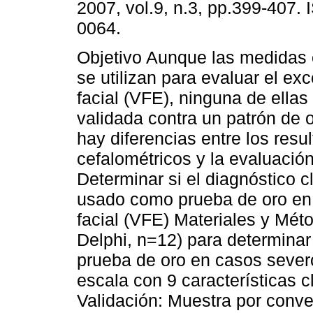
2007, vol.9, n.3, pp.399-407.
0064.
Objetivo Aunque las medidas 
se utilizan para evaluar el exc
facial (VFE), ninguna de ellas
validada contra un patrón de 
hay diferencias entre los resu
cefalométricos y la evaluación
Determinar si el diagnóstico 
usado como prueba de oro en 
facial (VFE) Materiales y Mé
Delphi, n=12) para determina
prueba de oro en casos sever
escala con 9 características cl
Validación: Muestra por conv