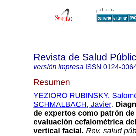
Revista de Salud Públi
versión impresa
ISSN
0124-006
Resumen
YEZIORO RUBINSKY, Salom
SCHMALBACH, Javier
.
Diagnó
de expertos como patrón de
evaluación cefalométrica de
vertical facial.
Rev. salud púb