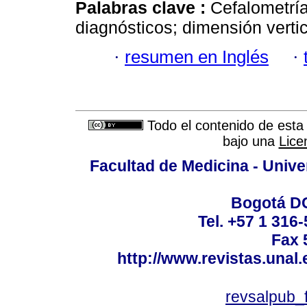
Palabras clave :
Cefalometría
diagnósticos; dimensión vertic
·
resumen en Inglés
·
Todo el contenido de esta 
bajo una
Lice
Facultad de Medicina - Unive
Bogotá DC
Tel. +57 1 316
Fax 
http://www.revistas.unal
revsalpub