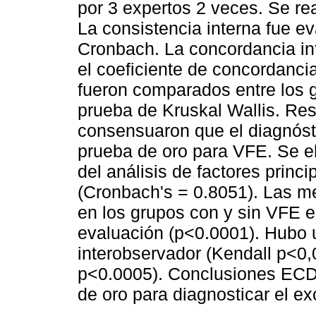
por 3 expertos 2 veces. Se rea
La consistencia interna fue ev
Cronbach. La concordancia int
el coeficiente de concordanc
fueron comparados entre los 
prueba de Kruskal Wallis. Re
consensuaron que el diagnóst
prueba de oro para VFE. Se e
del análisis de factores princi
(Cronbach's = 0.8051). Las m
en los grupos con y sin VFE 
evaluación (p<0.0001). Hubo 
interobservador (Kendall p<0,
p<0.0005). Conclusiones ECD
de oro para diagnosticar el exc