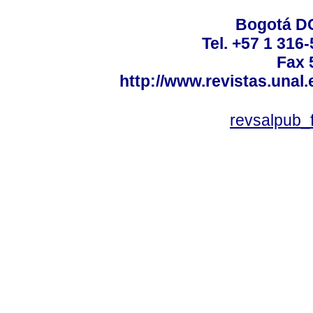
Bogotá DC
Tel. +57 1 316
Fax 
http://www.revistas.unal
revsalpub