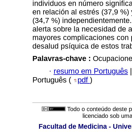
individuos en número signific
en relación al estrés (37,9 %)
(34,7 %) independientemente
alerta sobre la necesidad de 
mayores complicaciones con p
desalud psíquica de estos tra
Palavras-chave :
Ocupaciones
·
resumo em Português
|
Português (
pdf
)
Todo o conteúdo deste pe
licenciado sob um
Facultad de Medicina - Unive