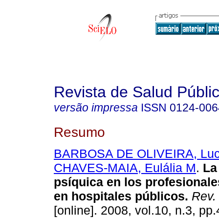
Revista de Salud Públi
versão impressa
ISSN
0124-006
Resumo
BARBOSA DE OLIVEIRA, Luc
CHAVES-MAIA, Eulália M
.
La
psíquica en los profesionale
en hospitales públicos
.
Rev. 
[online]. 2008, vol.10, n.3, p