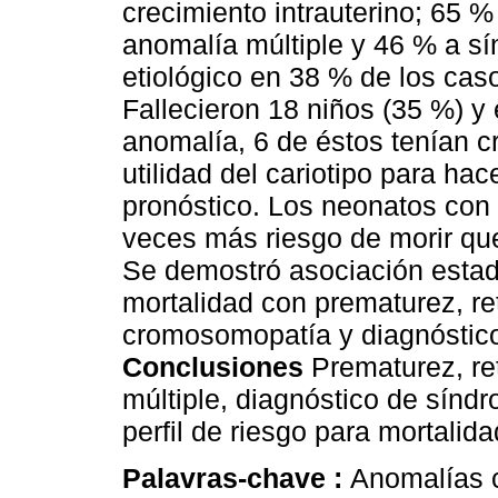
crecimiento intrauterino; 65 
anomalía múltiple y 46 % a sí
etiológico en 38 % de los ca
Fallecieron 18 niños (35 %) y 
anomalía, 6 de éstos tenían 
utilidad del cariotipo para hac
pronóstico. Los neonatos con 
veces más riesgo de morir que
Se demostró asociación estadí
mortalidad con prematurez, re
cromosomopatía y diagnóstico
Conclusiones
Prematurez, re
múltiple, diagnóstico de sín
perfil de riesgo para mortalida
Palavras-chave :
Anomalías c