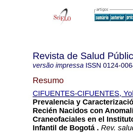
Revista de Salud Públi
versão impressa
ISSN
0124-006
Resumo
CIFUENTES-CIFUENTES, Yo
Prevalencia y Caracterizació
Recién Nacidos con Anomal
Craneofaciales en el Institu
Infantil de Bogotá
.
Rev. salu