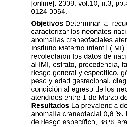
[online]. 2008, vol.10, n.3, p
0124-0064.
Objetivos
Determinar la frecu
caracterizar los neonatos nac
anomalías craneofaciales ate
Instituto Materno Infantil (IMI)
recolectaron los datos de nac
al IMI, estrato, procedencia, f
riesgo general y específico, g
peso y edad gestacional, diagn
condición al egreso de los n
atendidos entre 1 de Marzo d
Resultados
La prevalencia d
anomalía craneofacial 0,6 %. 
de riesgo específico, 38 % er