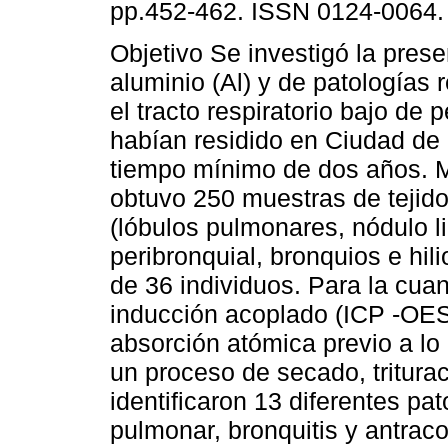
pp.452-462. ISSN 0124-0064.
Objetivo Se investigó la pres
aluminio (Al) y de patologías r
el tracto respiratorio bajo de
habían residido en Ciudad de
tiempo mínimo de dos años. 
obtuvo 250 muestras de tejido 
(lóbulos pulmonares, nódulo li
peribronquial, bronquios e hil
de 36 individuos. Para la cuan
inducción acoplado (ICP -OES)
absorción atómica previo a lo
un proceso de secado, tritura
identificaron 13 diferentes pat
pulmonar, bronquitis y antraco