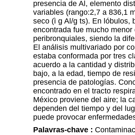
presencia de Al, elemento dis
variables (rango:2,7 a 836,1 
seco (ì g Al/g ts). En lóbulos,
encontrada fue mucho menor 
peribronquiales, siendo la dife
El análisis multivariado por 
estaba conformada por tres c
acuerdo a la cantidad y distrib
bajo, a la edad, tiempo de re
presencia de patologías. Conc
encontrado en el tracto respir
México proviene del aire; la ca
dependen del tiempo y del lug
puede provocar enfermedades 
Palavras-chave :
Contaminaci