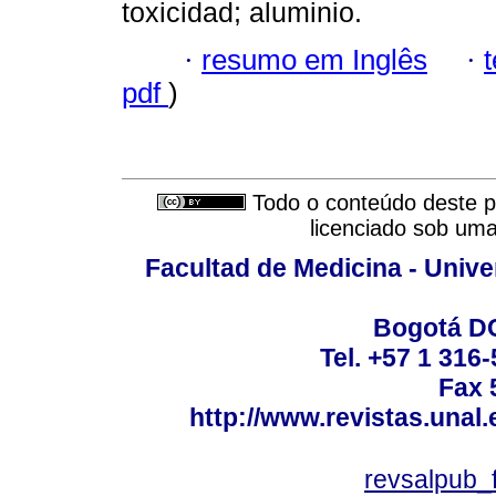
toxicidad; aluminio.
·
resumo em Inglês
·
pdf
)
Todo o conteúdo deste pe
licenciado sob um
Facultad de Medicina - Unive
Bogotá DC
Tel. +57 1 316
Fax 
http://www.revistas.unal
revsalpub