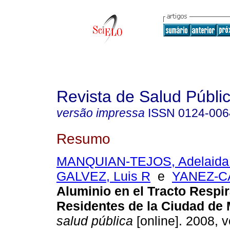
Revista de Salud Públi
versão impressa
ISSN
0124-006
Resumo
MANQUIAN-TEJOS, Adelaida 
GALVEZ, Luis R
e
YANEZ-CA
Aluminio en el Tracto Respir
Residentes de la Ciudad de 
salud pública
[online]. 2008, v