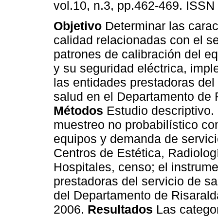
vol.10, n.3, pp.462-469. ISSN
Objetivo
Determinar las carac
calidad relacionadas con el s
patrones de calibración del e
y su seguridad eléctrica, imp
las entidades prestadoras del 
salud en el Departamento de 
Métodos
Estudio descriptivo.
muestreo no probabilístico con
equipos y demanda de servicio
Centros de Estética, Radiolog
Hospitales, censo; el instrum
prestadoras del servicio de sa
del Departamento de Risarald
2006.
Resultados
Las catego