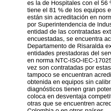
es la de Hospitales con el 56 
tiene el 81 % de los equipos 
están sin acreditación en no
por Superintendencia de Indu
entidad de las contratadas ex
encuestadas, se encuentra ac
Departamento de Risaralda exi
entidades prestadoras del serv
en norma NTC-ISO-IEC-17025 
vez son contratadas por estas
tampoco se encuentran acredi
obtenida en equipos sin calibr
diagnósticos tienen gran pote
coloca en desventaja competit
otras que se encuentren acre
Colombia o en otros países.