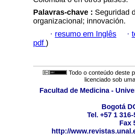
Palavras-chave :
Seguridad d
organizacional; innovación.
·
resumo em Inglês
·
pdf
)
Todo o conteúdo deste pe
licenciado sob um
Facultad de Medicina - Unive
Bogotá DC
Tel. +57 1 316
Fax 
http://www.revistas.unal