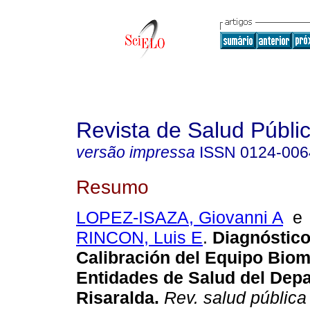
Revista de Salud Públi
versão impressa
ISSN
0124-006
Resumo
LOPEZ-ISAZA, Giovanni A
RINCON, Luis E
.
Diagnóstico
Calibración del Equipo Bio
Entidades de Salud del Dep
Risaralda
.
Rev. salud pública