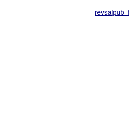
revsalpub