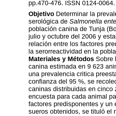
pp.470-476. ISSN 0124-0064.
Objetivo
Determinar la preval
serológica de
Salmonella ente
población canina de Tunja (B
julio y octubre del 2006 y esta
relación entre los factores pr
la serorreactividad en la pobl
Materiales y Métodos
Sobre 
canina estimada en 9 623 ani
una prevalencia critica preest
confianza del 95 %, se recol
caninas distribuidas en cinco 
encuesta para cada animal pa
factores predisponentes y un
sueros obtenidos, se tituló el