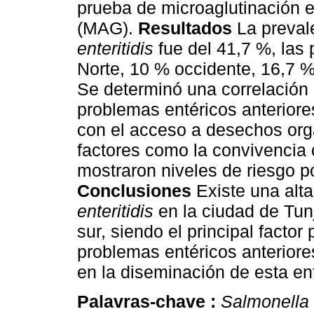
prueba de microaglutinación 
(MAG).
Resultados
La preval
enteritidis
fue del 41,7 %, las
Norte, 10 % occidente, 16,7 %
Se determinó una correlación 
problemas entéricos anteriore
con el acceso a desechos orgá
factores como la convivencia 
mostraron niveles de riesgo p
Conclusiones
Existe una alt
enteritidis
en la ciudad de Tun
sur, siendo el principal facto
problemas entéricos anteriores
en la diseminación de esta en
Palavras-chave :
Salmonella 