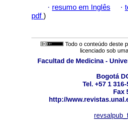
·
resumo em Inglês
·
pdf
)
Todo o conteúdo deste pe
licenciado sob um
Facultad de Medicina - Unive
Bogotá DC
Tel. +57 1 316
Fax 
http://www.revistas.unal
revsalpub