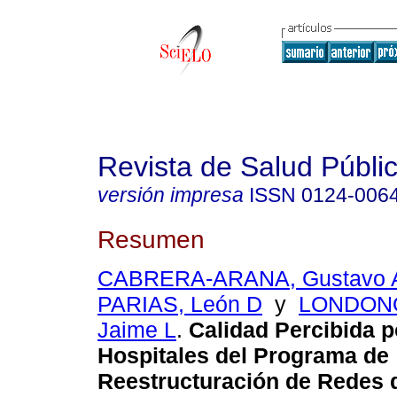
Revista de Salud Públi
versión impresa
ISSN
0124-006
Resumen
CABRERA-ARANA, Gustavo 
PARIAS, León D
y
LONDONO
Jaime L
.
Calidad Percibida p
Hospitales del Programa de
Reestructuración de Redes 