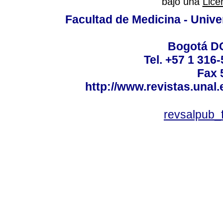
bajo una
Lice
Facultad de Medicina - Unive
Bogotá DC
Tel. +57 1 316
Fax 
http://www.revistas.unal
revsalpub