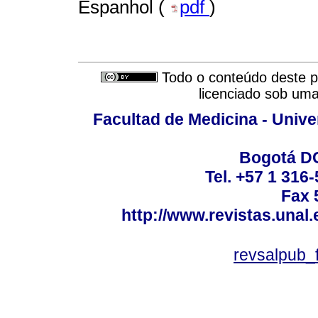
Espanhol (
pdf
)
Todo o conteúdo deste pe
licenciado sob um
Facultad de Medicina - Unive
Bogotá DC
Tel. +57 1 316
Fax 
http://www.revistas.unal
revsalpub