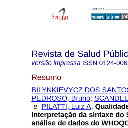
Revista de Salud Públi
versão impressa
ISSN
0124-006
Resumo
BILYNKIEVYCZ DOS SANTOS
PEDROSO, Bruno
;
SCANDELA
e
PILATTI, Luiz A
.
Qualidade
Interpretação da sintaxe do
análise de dados do WHOQ