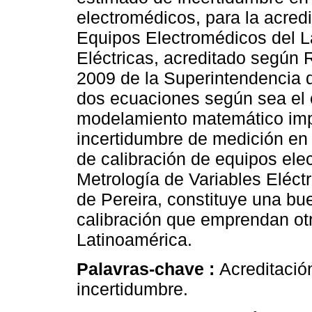
electromédicos, para la acredi
Equipos Electromédicos del La
Eléctricas, acreditado según
2009 de la Superintendencia d
dos ecuaciones según sea el 
modelamiento matemático imp
incertidumbre de medición en 
de calibración de equipos ele
Metrología de Variables Eléct
de Pereira, constituye una bu
calibración que emprendan otr
Latinoamérica.
Palavras-chave :
Acreditació
incertidumbre.