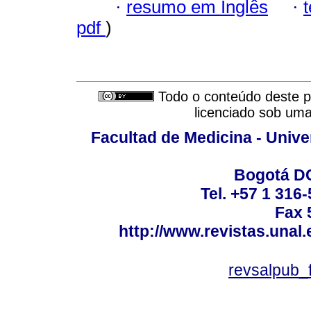
·
resumo em Inglês
·
pdf
)
Todo o conteúdo deste pe
licenciado sob um
Facultad de Medicina - Unive
Bogotá DC
Tel. +57 1 316
Fax 
http://www.revistas.unal
revsalpub