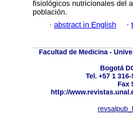
fisiológicos nutricionales del 
población.
·
abstract in English
·
Facultad de Medicina - Unive
Bogotá DC
Tel. +57 1 316
Fax 
http://www.revistas.unal
revsalpub