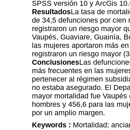
SPSS versión 10 y ArcGis 10.
Resultados
La tasa de mortali
de 34,5 defunciones por cien 
registraron un riesgo mayor q
Vaupés, Guaviare, Guainía, Bo
las mujeres aportaron más en
registraron un riesgo mayor (3
Conclusiones
Las defunciones
más frecuentes en las mujere
pertenecer al régimen subsidia
no estaba asegurado. El Depa
mayor mortalidad fue Vaupés 
hombres y 456,6 para las muj
por un amplio margen.
Keywords :
Mortalidad; anci