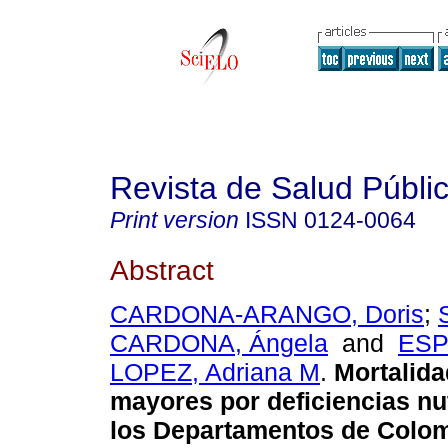
Revista de Salud Públi
Print version
ISSN
0124-0064
Abstract
CARDONA-ARANGO, Doris
;
CARDONA, Ángela
and
ESP
LOPEZ, Adriana M
.
Mortalida
mayores por deficiencias nu
los Departamentos de Colo