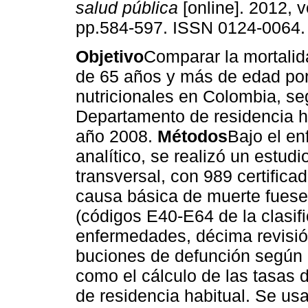
salud pública
[online]. 2012, v
pp.584-597. ISSN 0124-0064.
Objetivo
Comparar la mortali
de 65 años y más de edad por
nutricionales en Colombia, s
Departamento de residencia ha
año 2008.
Métodos
Bajo el en
analítico, se realizó un estudi
transversal, con 989 certific
causa básica de muerte fuese 
(códigos E40-E64 de la clasifi
enfermedades, décima revisión)
buciones de defunción según 
como el cálculo de las tasas 
de residencia habitual. Se u