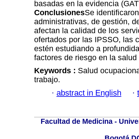
basadas en la evidencia (GATI
Conclusiones
Se identificaron
administrativas, de gestión, d
afectan la calidad de los serv
ofertados por las IPSSO, las 
estén estudiando a profundidad
factores de riesgo en la salud
Keywords :
Salud ocupacional
trabajo.
·
abstract in English
·
Facultad de Medicina - Unive
Bogotá DC