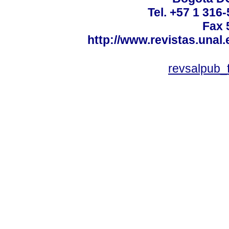
Tel. +57 1 316
Fax 
http://www.revistas.unal
revsalpub