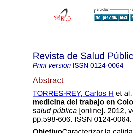
Revista de Salud Públi
Print version
ISSN
0124-0064
Abstract
TORRES-REY, Carlos H
et al.
medicina del trabajo en Col
salud pública
[online]. 2012, v
pp.598-606. ISSN 0124-0064.
Objetivo
Caracterizar la calid