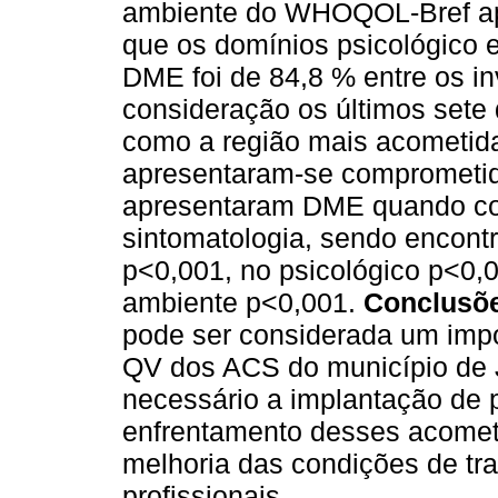
ambiente do WHOQOL-Bref ap
que os domínios psicológico e
DME foi de 84,8 % entre os i
consideração os últimos sete 
como a região mais acometid
apresentaram-se comprometid
apresentaram DME quando co
sintomatologia, sendo encontr
p<0,001, no psicológico p<0,0
ambiente p<0,001.
Conclusõ
pode ser considerada um impo
QV dos ACS do município de J
necessário a implantação de p
enfrentamento desses acometi
melhoria das condições de tr
profissionais.