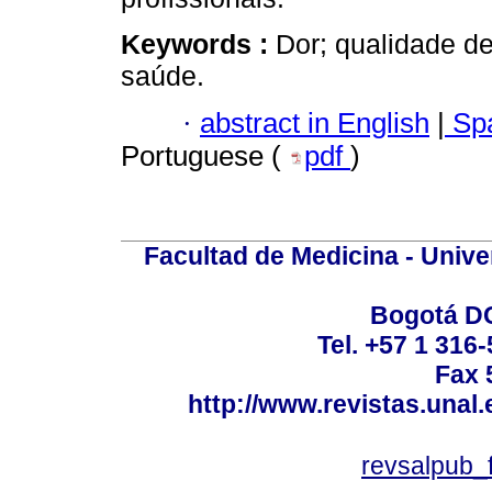
Keywords :
Dor; qualidade de
saúde.
·
abstract in English
|
Spa
Portuguese (
pdf
)
Facultad de Medicina - Unive
Bogotá DC
Tel. +57 1 316
Fax 
http://www.revistas.unal
revsalpub