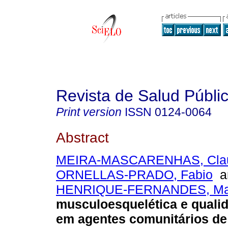
Revista de Salud Públi
Print version
ISSN
0124-0064
Abstract
MEIRA-MASCARENHAS, Clau
ORNELLAS-PRADO, Fabio
a
HENRIQUE-FERNANDES, Ma
musculoesquelética e qualid
em agentes comunitários de