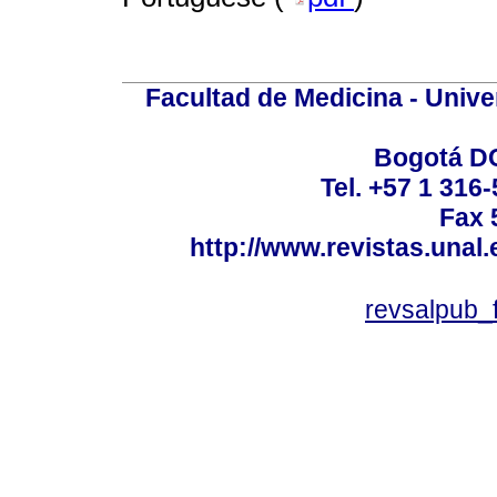
Facultad de Medicina - Unive
Bogotá DC
Tel. +57 1 316
Fax 
http://www.revistas.unal
revsalpub