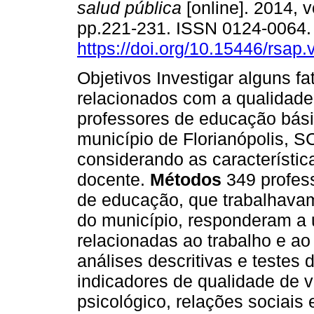
salud pública
[online]. 2014, v
pp.221-231. ISSN 0124-0064
https://doi.org/10.15446/rsap
Objetivos Investigar alguns fa
relacionados com a qualidade
professores de educação bás
município de Florianópolis, SC
considerando as característic
docente.
Métodos
349 profess
de educação, que trabalhavam
do município, responderam a
relacionadas ao trabalho e a
análises descritivas e testes
indicadores de qualidade de vi
psicológico, relações sociais