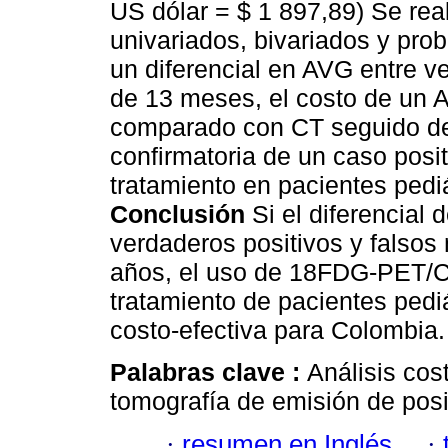
US dólar = $ 1 897,89) Se real
univariados, bivariados y prob
un diferencial en AVG entre v
de 13 meses, el costo de un
comparado con CT seguido 
confirmatoria de un caso positi
tratamiento en pacientes pedi
Conclusión
Si el diferencial 
verdaderos positivos y falsos
años, el uso de 18FDG-PET/CT 
tratamiento de pacientes pedi
costo-efectiva para Colombia.
Palabras clave :
Análisis cos
tomografía de emisión de posit
·
resumen en Inglés
·