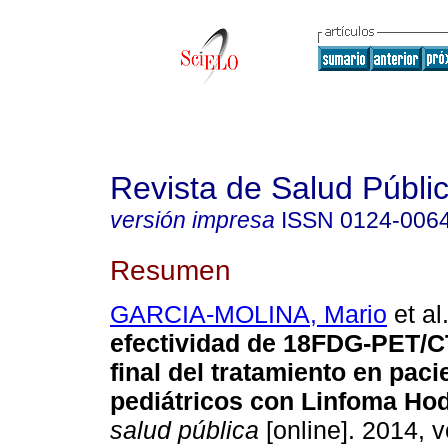
Revista de Salud Públi
versión impresa
ISSN
0124-006
Resumen
GARCIA-MOLINA, Mario
et al
efectividad de 18FDG-PET/C
final del tratamiento en paci
pediátricos con Linfoma Hod
salud pública
[online]. 2014, v