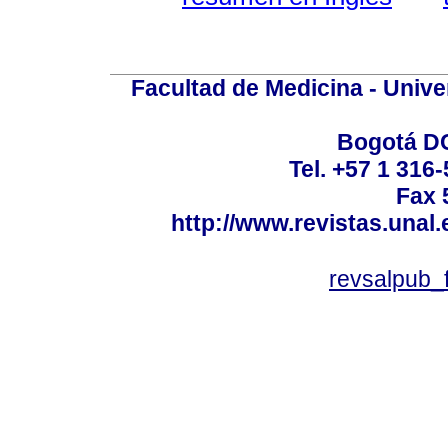
Facultad de Medicina - Unive
Bogotá DC
Tel. +57 1 316
Fax 
http://www.revistas.unal
revsalpub