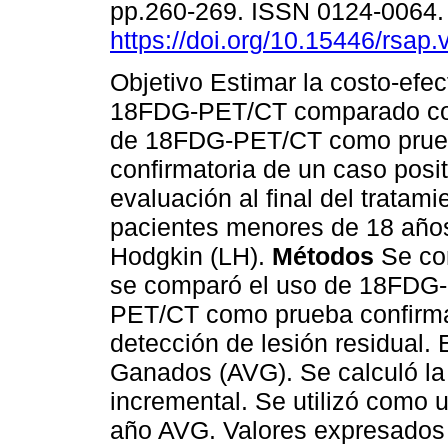
pp.260-269. ISSN 0124-0064
https://doi.org/10.15446/rsap
Objetivo Estimar la costo-efec
18FDG-PET/CT comparado co
de 18FDG-PET/CT como pru
confirmatoria de un caso posit
evaluación al final del tratami
pacientes menores de 18 año
Hodgkin (LH).
Métodos
Se con
se comparó el uso de 18FDG
PET/CT como prueba confirmat
detección de lesión residual.
Ganados (AVG). Se calculó la 
incremental. Se utilizó como 
año AVG. Valores expresados