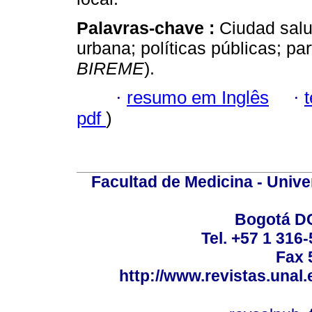
Palavras-chave :
Ciudad salu
urbana; políticas públicas; pa
BIREME
).
·
resumo em Inglês
·
pdf
)
Facultad de Medicina - Unive
Bogotá DC
Tel. +57 1 316
Fax 
http://www.revistas.unal