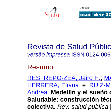
Revista de Salud Públi
versão impressa
ISSN
0124-006
Resumo
RESTREPO-ZEA, Jairo H.
;
M
HERRERA, Eliana
e
RUIZ-M
Andrea
.
Medellín y el sueño
Saludable: construcción téc
colectiva.
Rev. salud pública