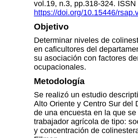
vol.19, n.3, pp.318-324. ISS
https://doi.org/10.15446/rsap
Objetivo
Determinar niveles de colines
en caficultores del departame
su asociación con factores d
ocupacionales.
Metodología
Se realizó un estudio descript
Alto Oriente y Centro Sur de
de una encuesta en la que se 
trabajador agrícola de tipo: s
y concentración de colineste