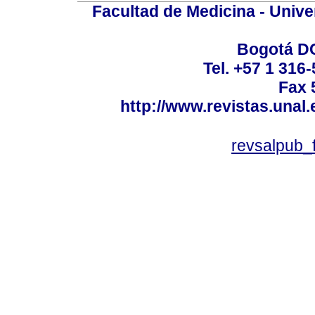
Facultad de Medicina - Unive
Bogotá DC
Tel. +57 1 316
Fax 
http://www.revistas.unal
revsalpub