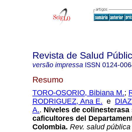
Revista de Salud Públi
versão impressa
ISSN
0124-006
Resumo
TORO-OSORIO, Bibiana M.
;
RODRIGUEZ, Ana E.
e
DIAZ
A.
.
Niveles de colinesterasa 
caficultores del Departamen
Colombia.
Rev. salud pública