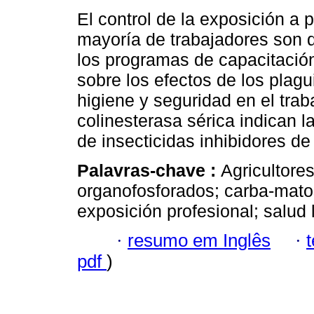
El control de la exposición a p
mayoría de trabajadores son de
los programas de capacitació
sobre los efectos de los plagu
higiene y seguridad en el trab
colinesterasa sérica indican 
de insecticidas inhibidores de
Palavras-chave :
Agricultore
organofosforados; carba-matos
exposición profesional; salud
·
resumo em Inglês
·
pdf
)