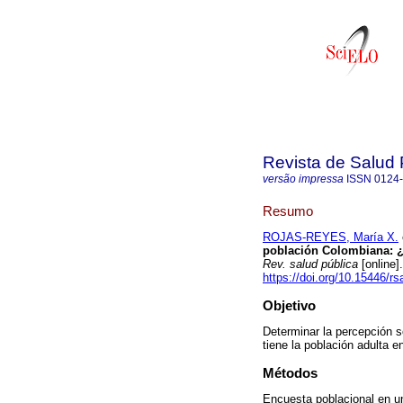
Revista de Salud 
versão impressa
ISSN
0124
Resumo
ROJAS-REYES, María X.
población Colombiana: ¿
Rev. salud pública
[online]
https://doi.org/10.15446/r
Objetivo
Determinar la percepción s
tiene la población adulta 
Métodos
Encuesta poblacional en un