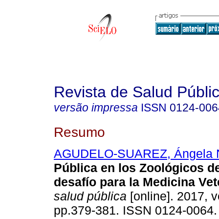
Revista de Salud Públi
versão impressa
ISSN
0124-006
Resumo
AGUDELO-SUAREZ, Ángela 
Pública en los Zoológicos d
desafío para la Medicina Vet
salud pública
[online]. 2017, v
pp.379-381. ISSN 0124-0064