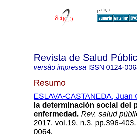
Revista de Salud Públi
versão impressa
ISSN
0124-006
Resumo
ESLAVA-CASTANEDA, Juan 
la determinación social del 
enfermedad
.
Rev. salud públi
2017, vol.19, n.3, pp.396-403
0064.