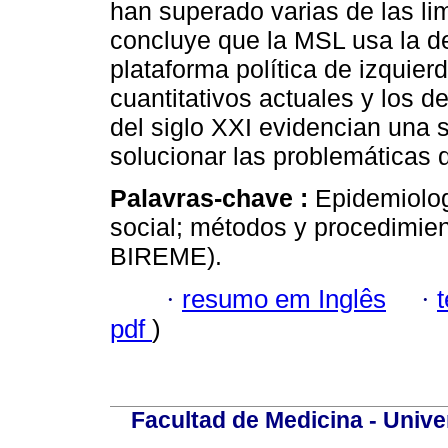
han superado varias de las li
concluye que la MSL usa la d
plataforma política de izquie
cuantitativos actuales y los d
del siglo XXI evidencian una s
solucionar las problemáticas d
Palavras-chave :
Epidemiologí
social; métodos y procedimien
BIREME).
·
resumo em Inglês
·
pdf
)
Facultad de Medicina - Unive