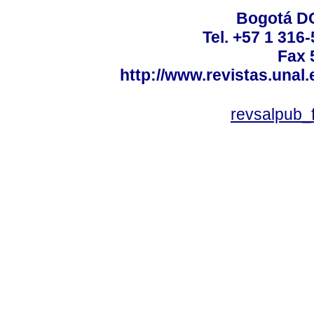
Bogotá DC
Tel. +57 1 316
Fax 
http://www.revistas.unal
revsalpub