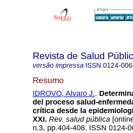
Revista de Salud Públi
versão impressa
ISSN
0124-006
Resumo
IDROVO, Alvaro J.
.
Determina
del proceso salud-enfermed
crítica desde la epidemiologí
XXI
.
Rev. salud pública
[online
n.3, pp.404-408. ISSN 0124-