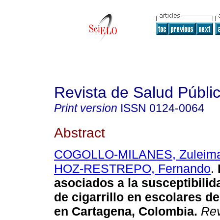
Revista de Salud Públi
Print version
ISSN
0124-0064
Abstract
COGOLLO-MILANES, Zuleim
HOZ-RESTREPO, Fernando
.
asociados a la susceptibili
de cigarrillo en escolares d
en Cartagena, Colombia.
Rev