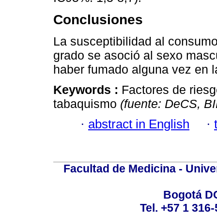
Conclusiones
La susceptibilidad al consumo 
grado se asoció al sexo mascul
haber fumado alguna vez en l
Keywords :
Factores de riesg
tabaquismo
(fuente: DeCS, 
·
abstract in English
·
Facultad de Medicina - Unive
Bogotá DC
Tel. +57 1 316