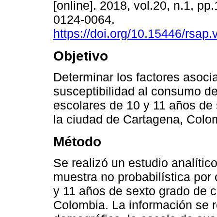
[online]. 2018, vol.20, n.1, p
0124-0064.
https://doi.org/10.15446/rsap
Objetivo
Determinar los factores asoci
susceptibilidad al consumo de 
escolares de 10 y 11 años de
la ciudad de Cartagena, Colo
Método
Se realizó un estudio analític
muestra no probabilística por
y 11 años de sexto grado de c
Colombia. La información se re