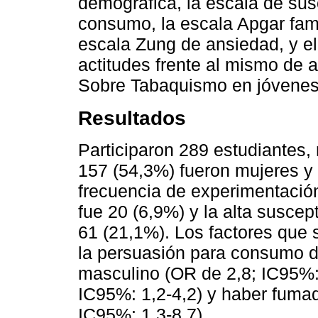
demográfica, la escala de susc
consumo, la escala Apgar fami
escala Zung de ansiedad, y el
actitudes frente al mismo de 
Sobre Tabaquismo en jóvenes
Resultados
Participaron 289 estudiantes,
157 (54,3%) fueron mujeres y
frecuencia de experimentación 
fue 20 (6,9%) y la alta suscept
61 (21,1%). Los factores que s
la persuasión para consumo de 
masculino (OR de 2,8; IC95%: 1
IC95%: 1,2-4,2) y haber fumad
IC95%: 1,3-8,7).