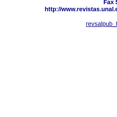
Fax 
http://www.revistas.unal
revsalpub