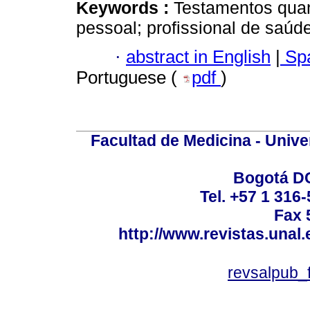
Keywords :
Testamentos quan
pessoal; profissional de saúd
·
abstract in English
|
Spa
Portuguese (
pdf
)
Facultad de Medicina - Unive
Bogotá DC
Tel. +57 1 316
Fax 
http://www.revistas.unal
revsalpub