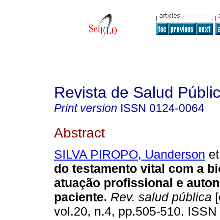
Revista de Salud Públi
Print version
ISSN
0124-0064
Abstract
SILVA PIROPO, Uanderson
et
do testamento vital com a bi
atuação profissional e auto
paciente.
Rev. salud pública
[
vol.20, n.4, pp.505-510. ISS