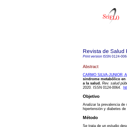
Revista de Salud 
Print version
ISSN
0124-006
Abstract
CARMO SILVA-JUNIOR, An
sindrome metabólico en a
a la salud.
Rev. salud públ
2020. ISSN 0124-0064.
ht
Objetivo
Analizar la prevalencia de
hipertensión y diabetes de
Método
Se trata de un estudio desc