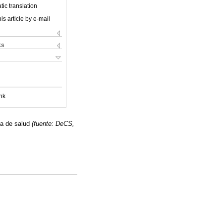
ic translation
is article by e-mail
ks
nk
ia de salud
(fuente: DeCS,