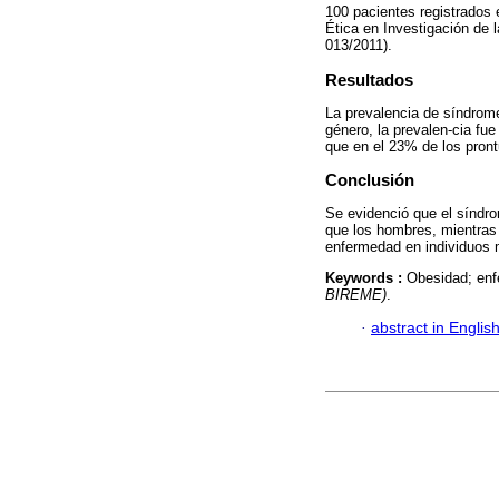
100 pacientes registrados
Ética en Investigación de 
013/2011).
Resultados
La prevalencia de síndrom
género, la prevalen-cia f
que en el 23% de los prontu
Conclusión
Se evidenció que el síndr
que los hombres, mientras 
enfermedad en individuos 
Keywords :
Obesidad; enf
BIREME)
.
·
abstract in Englis