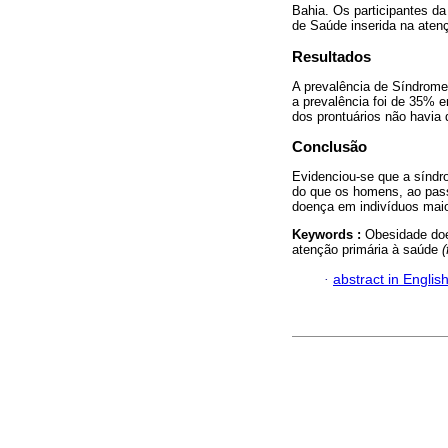
Bahia. Os participantes d
de Saúde inserida na atenç
Resultados
A prevalência de Síndrome
a prevalência foi de 35%
dos prontuários não havia 
Conclusão
Evidenciou-se que a síndr
do que os homens, ao passo
doença em indivíduos maio
Keywords :
Obesidade doe
atenção primária à saúde
·
abstract in Englis