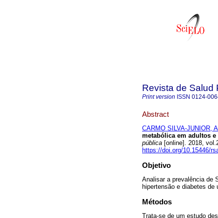
Revista de Salud 
Print version
ISSN
0124-006
Abstract
CARMO SILVA-JUNIOR, An
metabólica em adultos e 
pública
[online]. 2018, vo
https://doi.org/10.15446/r
Objetivo
Analisar a prevalência de
hipertensão e diabetes de 
Métodos
Trata-se de um estudo desc