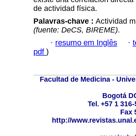
de actividad física.
Palavras-chave :
Actividad m
(fuente: DeCS, BIREME)
.
·
resumo em Inglês
·
pdf
)
Facultad de Medicina - Unive
Bogotá DC
Tel. +57 1 316
Fax 
http://www.revistas.unal