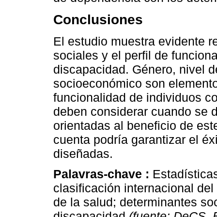
Conclusiones
El estudio muestra evidente r
sociales y el perfil de funci
discapacidad. Género, nivel d
socioeconómico son elemento
funcionalidad de individuos c
deben considerar cuando se de
orientadas al beneficio de est
cuenta podría garantizar el éxi
diseñadas.
Palavras-chave :
Estadística
clasificación internacional de
de la salud; determinantes soc
discapacidad
(fuente: DeCS,