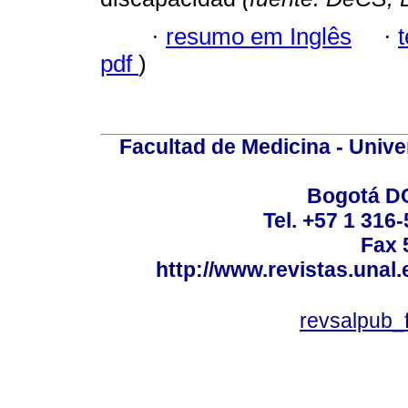
·
resumo em Inglês
·
pdf
)
Facultad de Medicina - Unive
Bogotá DC
Tel. +57 1 316
Fax 
http://www.revistas.unal
revsalpub