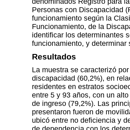
denominados Registro para la
Personas con Discapacidad (R
funcionamiento según la Clasif
Funcionamiento, de la Discapa
identificar los determinantes s
funcionamiento, y determinar 
Resultados
La muestra se caracterizó po
discapacidad (60,2%), en rela
residentes en estratos socioe
entre 5 y 93 años, con un alto
de ingreso (79,2%). Las princ
presentaron fueron de movili
ubicó entre no deficiencia y 
de dependencia con los deter