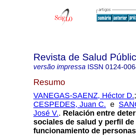
Revista de Salud Públi
versão impressa
ISSN
0124-006
Resumo
VANEGAS-SAENZ, Héctor D.
CESPEDES, Juan C.
e
SAN
José V.
.
Relación entre dete
sociales de salud y perfil de
funcionamiento de personas