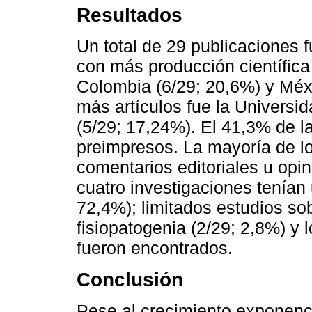
Resultados
Un total de 29 publicaciones fu
con más producción científica
Colombia (6/29; 20,6%) y Méxi
más artículos fue la Universi
(5/29; 17,24%). El 41,3% de 
preimpresos. La mayoría de lo
comentarios editoriales u opi
cuatro investigaciones tenían
72,4%); limitados estudios sob
fisiopatogenia (2/29; 2,8%) y 
fueron encontrados.
Conclusión
Pese al crecimiento exponenc