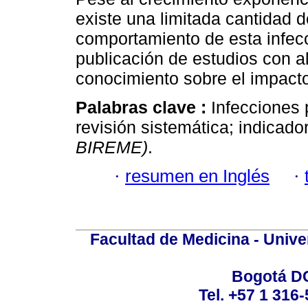
existe una limitada cantidad d
comportamiento de esta infecc
publicación de estudios con a
conocimiento sobre el impacto
Palabras clave :
Infecciones 
revisión sistemática; indicado
BIREME)
.
·
resumen en Inglés
·
Facultad de Medicina - Unive
Bogotá DC
Tel. +57 1 316