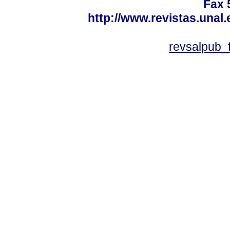
Fax 
http://www.revistas.unal
revsalpub