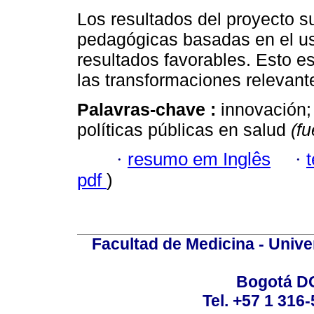
Los resultados del proyecto s
pedagógicas basadas en el us
resultados favorables. Esto es 
las transformaciones relevant
Palavras-chave :
innovación; 
políticas públicas en salud
(f
·
resumo em Inglês
·
pdf
)
Facultad de Medicina - Unive
Bogotá DC
Tel. +57 1 316