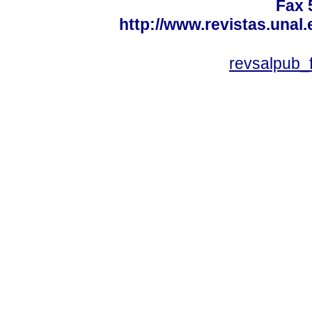
Fax 
http://www.revistas.unal
revsalpub