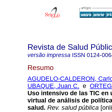
Revista de Salud Públi
versão impressa
ISSN
0124-006
Resumo
AGUDELO-CALDERON, Carlo
UBAQUE, Juan C.
e
ORTEGA
Uso intensivo de las TIC en
virtual de análisis de políti
salud.
Rev. salud pública
[onl