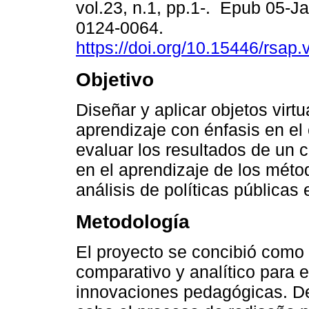
vol.23, n.1, pp.1-. Epub 05-J
0124-0064.
https://doi.org/10.15446/rsap
Objetivo
Diseñar y aplicar objetos virt
aprendizaje con énfasis en el 
evaluar los resultados de un 
en el aprendizaje de los méto
análisis de políticas públicas 
Metodología
El proyecto se concibió como 
comparativo y analítico para e
innovaciones pedagógicas. De 