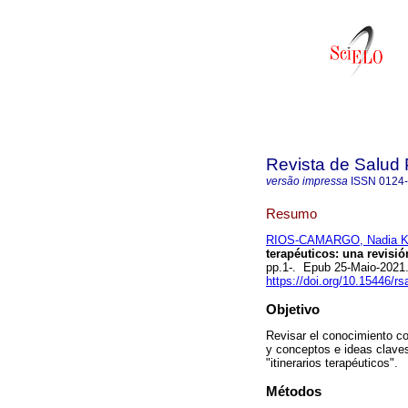
Revista de Salud 
versão impressa
ISSN
0124
Resumo
RIOS-CAMARGO, Nadia K
terapéuticos: una revisió
pp.1-. Epub 25-Maio-2021
https://doi.org/10.15446/r
Objetivo
Revisar el conocimiento con
y conceptos e ideas clave
"itinerarios terapéuticos".
Métodos