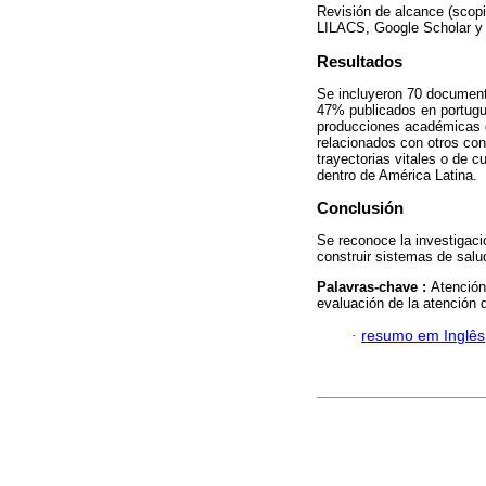
Revisión de alcance (sco
LILACS, Google Scholar y e
Resultados
Se incluyeron 70 document
47% publicados en portugu
producciones académicas de
relacionados con otros conc
trayectorias vitales o de 
dentro de América Latina.
Conclusión
Se reconoce la investigaci
construir sistemas de salu
Palavras-chave :
Atención
evaluación de la atención 
·
resumo em Inglês