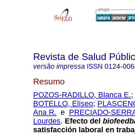
Revista de Salud Públi
versão impressa
ISSN
0124-006
Resumo
POZOS-RADILLO, Blanca E.
BOTELLO, Eliseo
;
PLASCEN
Ana R.
e
PRECIADO-SERRAN
Lourdes
.
Efecto del
biofeedb
satisfacción laboral en trab