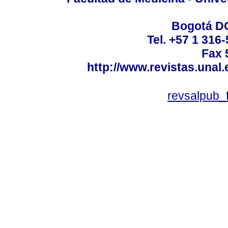
Bogotá DC
Tel. +57 1 316
Fax 
http://www.revistas.unal
revsalpub