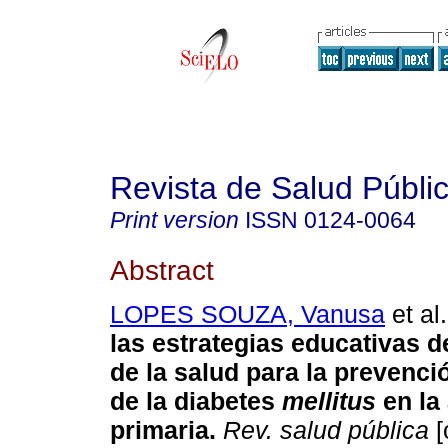
Revista de Salud Públi
Print version
ISSN
0124-0064
Abstract
LOPES SOUZA, Vanusa
et al.
las estrategias educativas 
de la salud para la prevenció
de la diabetes
mellitus
en la
primaria.
Rev. salud pública
[