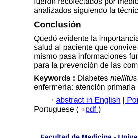
fueron recolectados por medio
analizados siguiendo la técnic
Conclusión
Quedó evidente la importanci
salud al paciente que convive 
mismo pasa informaciones fun
para la prevención de las com
Keywords :
Diabetes
mellitus
enfermería; atención primaria
·
abstract in English
|
Por
Portuguese (
pdf
)
Facultad de Medicina - Unive